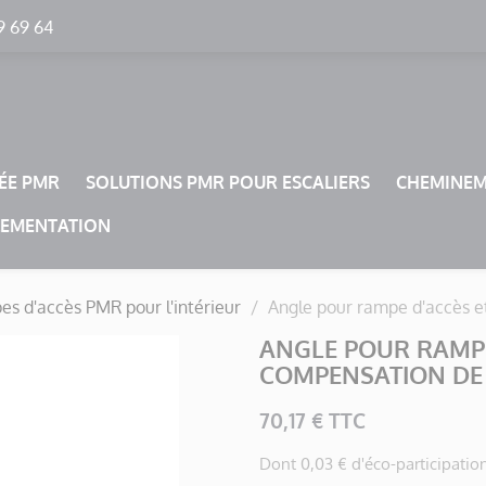
9 69 64
RÉE PMR
SOLUTIONS PMR POUR ESCALIERS
CHEMINE
LEMENTATION
s d'accès PMR pour l'intérieur
Angle pour rampe d'accès 
ANGLE POUR RAMPE
COMPENSATION DE 
70,17 € TTC
Dont 0,03 € d'éco-participatio