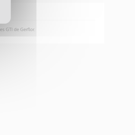
es GTI de Gerflor.