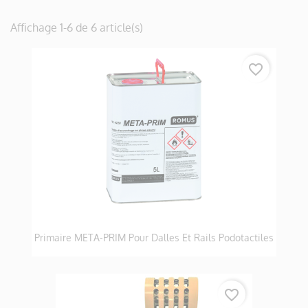
Affichage 1-6 de 6 article(s)
favorite_border
Primaire META-PRIM Pour Dalles Et Rails Podotactiles
favorite_border