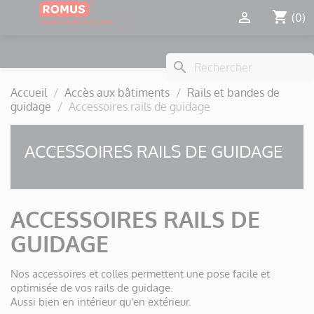
Panneau de gestion des cookies
shopping_cart


(0)
search
Accueil
Accès aux bâtiments
Rails et bandes de
guidage
Accessoires rails de guidage
ACCESSOIRES RAILS DE GUIDAGE
ACCESSOIRES RAILS DE
GUIDAGE
Nos accessoires et colles permettent une pose facile et
optimisée de vos rails de guidage.
Aussi bien en intérieur qu'en extérieur.