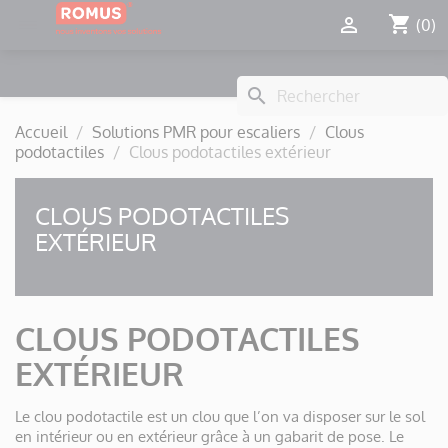
Panneau de gestion des cookies
shopping_cart


(0)
search
Accueil
Solutions PMR pour escaliers
Clous
podotactiles
Clous podotactiles extérieur
CLOUS PODOTACTILES
EXTÉRIEUR
CLOUS PODOTACTILES
EXTÉRIEUR
Le clou podotactile est un clou que l’on va disposer sur le sol
en intérieur ou en extérieur grâce à un gabarit de pose. Le