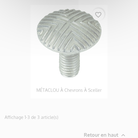
favorite_border
MÉTACLOU À Chevrons À Sceller
Affichage 1-3 de 3 article(s)

Retour en haut