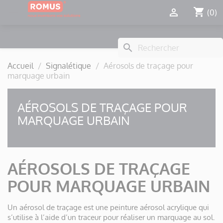
Panneau de gestion des cookies
shopping_cart


(0)
search
Accueil
Signalétique
Aérosols de traçage pour
marquage urbain
AÉROSOLS DE TRAÇAGE POUR
MARQUAGE URBAIN
AÉROSOLS DE TRAÇAGE
POUR MARQUAGE URBAIN
Un aérosol de traçage est une peinture aérosol acrylique qui
s’utilise à l’aide d’un traceur pour réaliser un marquage au sol.