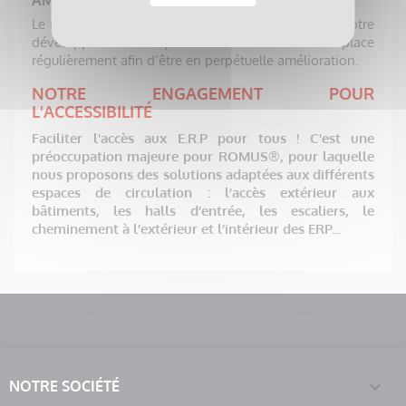
Le retour d’expérience est un élément essentiel à notre
développement. Des plans d’actions sont mis en place
régulièrement afin d’être en perpétuelle amélioration.
NOTRE ENGAGEMENT POUR
L'ACCESSIBILITÉ
Faciliter l'accès aux E.R.P pour tous ! C'est une
préoccupation majeure pour ROMUS®, pour laquelle
nous proposons des solutions adaptées aux différents
espaces de circulation : l’accès extérieur aux
bâtiments, les halls d’entrée, les escaliers, le
cheminement à l’extérieur et l’intérieur des ERP...

NOTRE SOCIÉTÉ