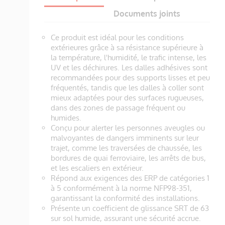
Documents joints
Ce produit est idéal pour les conditions
extérieures grâce à sa résistance supérieure à
la température, l'humidité, le trafic intense, les
UV et les déchirures. Les dalles adhésives sont
recommandées pour des supports lisses et peu
fréquentés, tandis que les dalles à coller sont
mieux adaptées pour des surfaces rugueuses,
dans des zones de passage fréquent ou
humides.
Conçu pour alerter les personnes aveugles ou
malvoyantes de dangers imminents sur leur
trajet, comme les traversées de chaussée, les
bordures de quai ferroviaire, les arrêts de bus,
et les escaliers en extérieur.
Répond aux exigences des ERP de catégories 1
à 5 conformément à la norme NFP98-351,
garantissant la conformité des installations.
Présente un coefficient de glissance SRT de 63
sur sol humide, assurant une sécurité accrue.