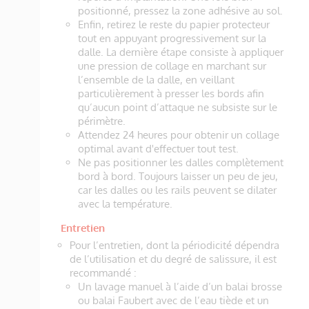
positionné, pressez la zone adhésive au sol.
Enfin, retirez le reste du papier protecteur
tout en appuyant progressivement sur la
dalle. La dernière étape consiste à appliquer
une pression de collage en marchant sur
l’ensemble de la dalle, en veillant
particulièrement à presser les bords afin
qu’aucun point d’attaque ne subsiste sur le
périmètre.
Attendez 24 heures pour obtenir un collage
optimal avant d'effectuer tout test.
Ne pas positionner les dalles complètement
bord à bord. Toujours laisser un peu de jeu,
car les dalles ou les rails peuvent se dilater
avec la température.
Entretien
Pour l’entretien, dont la périodicité dépendra
de l’utilisation et du degré de salissure, il est
recommandé :
Un lavage manuel à l’aide d’un balai brosse
ou balai Faubert avec de l’eau tiède et un