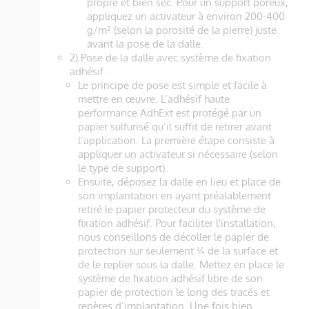
propre et bien sec. Pour un support poreux,
appliquez un activateur à environ 200-400
g/m² (selon la porosité de la pierre) juste
avant la pose de la dalle.
2) Pose de la dalle avec système de fixation
adhésif :
Le principe de pose est simple et facile à
mettre en œuvre. L’adhésif haute
performance AdhExt est protégé par un
papier sulfurisé qu’il suffit de retirer avant
l’application. La première étape consiste à
appliquer un activateur si nécessaire (selon
le type de support).
Ensuite, déposez la dalle en lieu et place de
son implantation en ayant préalablement
retiré le papier protecteur du système de
fixation adhésif. Pour faciliter l'installation,
nous conseillons de décoller le papier de
protection sur seulement ¼ de la surface et
de le replier sous la dalle. Mettez en place le
système de fixation adhésif libre de son
papier de protection le long des tracés et
repères d’implantation. Une fois bien