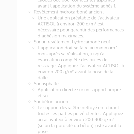
avant l’application du système adhésif.
Revêtement hydrocarboné ancien :
Une application préalable de l’activateur
ACTISOL à environ 200 g/m² est
nécessaire pour garantir des performances
d’adhésion maximales.
Sur un revêtement hydrocarboné neuf :
L’application doit se faire au minimum 1
mois après sa réalisation, jusqu’à
évacuation complète des huiles de
ressuage. Appliquez l’activateur ACTISOL à
environ 200 g/m² avant la pose de la
dalle.
Sur asphalte :
Application directe sur un support propre
et sec.
Sur béton ancien :
Le support devra être nettoyé en retirant
toutes les parties pulvérulentes. Appliquez
un activateur à environ 200-400 g/m²
(selon la porosité du béton) juste avant la
pose.