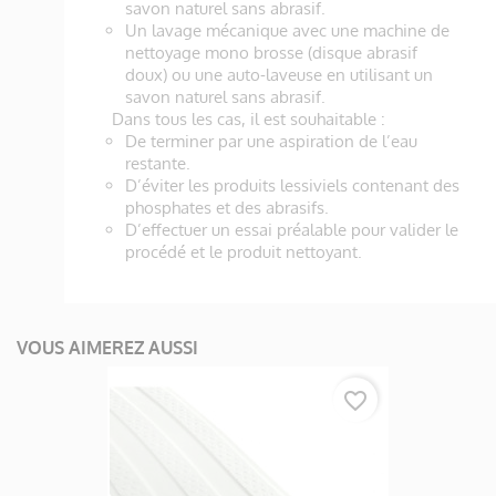
savon naturel sans abrasif.
Un lavage mécanique avec une machine de
nettoyage mono brosse (disque abrasif
doux) ou une auto-laveuse en utilisant un
savon naturel sans abrasif.
Dans tous les cas, il est souhaitable :
De terminer par une aspiration de l’eau
restante.
D’éviter les produits lessiviels contenant des
phosphates et des abrasifs.
D’effectuer un essai préalable pour valider le
procédé et le produit nettoyant.
VOUS AIMEREZ AUSSI
favorite_border