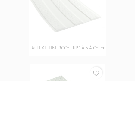
Rail EXTELINE 3GCe ERP 1 À 5 À Coller
favorite_border