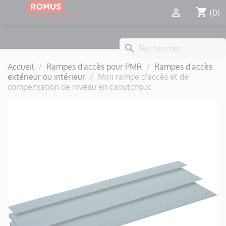
Panneau de gestion des cookies
shopping_cart


(0)
search
Accueil
Rampes d'accès pour PMR
Rampes d'accès
extérieur ou intérieur
Mini rampe d'accès et de
compensation de niveau en caoutchouc