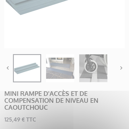


MINI RAMPE D'ACCÈS ET DE
COMPENSATION DE NIVEAU EN
CAOUTCHOUC
125,49 € TTC