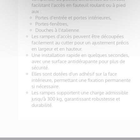
facilitant l'accès en fauteuil roulant ou à pied
aux :
Portes d'entrée et portes intérieures,
Portes-fenêtres,
Douches à l'italienne.
Les rampes d'accès peuvent être découpées
facilement au cutter pour un ajustement précis
en largeur et en hauteur.
Une installation rapide en quelques secondes,
avec une surface antidérapante pour plus de
sécurité.
Elles sont dotées d'un adhésif sur la face
intérieure, permettant une fixation permanente
si nécessaire.
Les rampes supportent une charge admissible
jusqu'à 300 kg, garantissant robustesse et
durabilité.