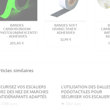
BANDES
BANDES SOFT
CARBORUNDUM
GRAND TRAFIC -
CAR
PHOTOLUMINESCENTES
ADHÉSIVES
IMP
- ADHÉSIVES
AD
32,99 €
205,40 €
1
rticles similaires
ÉCURISEZ VOS ESCALIERS
L'UTILISATION DES DALLE
VEC DES NEZ DE MARCHES
PODOTACTILES POUR
NTIDÉRAPANTS ADAPTÉS
SÉCURISER VOS ESCALIER
2398 vues
1567 vues