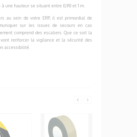
à une hauteur se situant entre 0,90 et 1 m.
ers au sein de votre ERP, il est primordial de
muniquer sur les issues de secours en cas
nement comprend des escaliers. Que ce soit la
vont renforcer la vigilance et la sécurité des
 accessibilité.