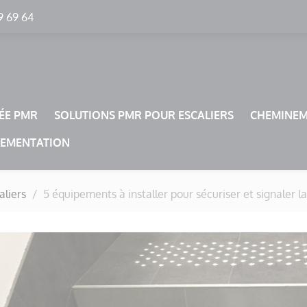
9 69 64
RÉE PMR
SOLUTIONS PMR POUR ESCALIERS
CHEMINE
LEMENTATION
aliers
5 équipements à installer pour sécuriser et signaler l