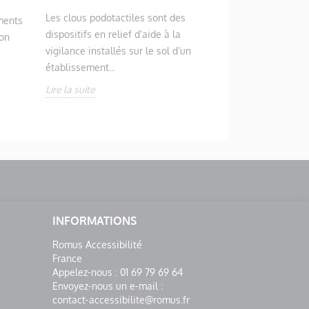
Les clous podotactiles sont des
ments
dispositifs en relief d’aide à la
ion
vigilance installés sur le sol d’un
établissement...
Lire la suite
INFORMATIONS
Romus Accessibilité
France
Appelez-nous :
01 69 79 69 64
Envoyez-nous un e-mail :
contact-accessibilite@romus.fr