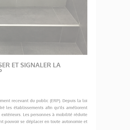
SER ET SIGNALER LA
P
ement recevant du public (ERP). Depuis la loi
ré les établissements afin qu’ils améliorent
t extérieurs. Les personnes à mobilité réduite
t pouvoir se déplacer en toute autonomie et