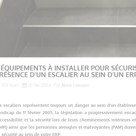
 ÉQUIPEMENTS À INSTALLER POUR SÉCURI
RÉSENCE D’UN ESCALIER AU SEIN D’UN ER
359 Vues
19/06/2024
Par
Aline Lemaire
s escaliers représentent toujours un danger au sein d’un établiss
ndicap du 11 février 2005, la législation a progressivement encad
accessibilité et la sécurité lors de leurs cheminements intérieurs e
MR) ainsi que les personnes aveugles et malvoyantes (PAM) doiven
 sécurité au sein de votre ERP.