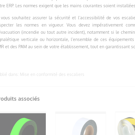
tre ERP. Les normes exigent que les mains courantes soient installées 
 vous souhaitez assurer la sécurité et l’accessibilité de vos escali
specter les normes en vigueur. Vous devez impérativement com
évacuation (incendie ou tout autre incident), notamment si le chemi
gnalétique verticale ou horizontale, l’ensemble de ces équipements 
R et des PAM au sein de votre établissement, tout en garantissant son
blié dans:
Mise en conformité des escaliers
roduits associés