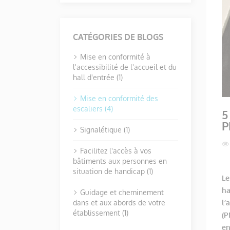
CATÉGORIES DE BLOGS
Mise en conformité à
l'accessibilité de l'accueil et du
hall d'entrée (1)
Mise en conformité des
escaliers (4)
5
P
Signalétique (1)
Facilitez l'accès à vos
bâtiments aux personnes en
situation de handicap (1)
Le
ha
Guidage et cheminement
dans et aux abords de votre
l’
établissement (1)
(P
en