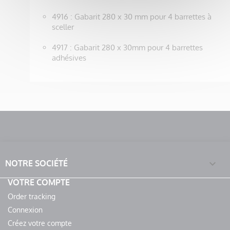
4916 : Gabarit 280 x 30 mm pour 4 barrettes à
sceller
4917 : Gabarit 280 x 30mm pour 4 barrettes
adhésives

NOTRE SOCIÉTÉ
VOTRE COMPTE
Order tracking
Connexion
Créez votre compte