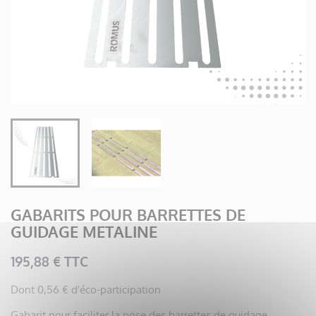
GABARITS POUR BARRETTES DE
GUIDAGE METALINE
195,88 € TTC
Dont 0,56 € d'éco-participation
Gabarit pour faciliter la pose des barrettes de guidage