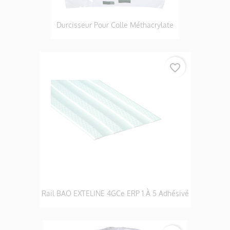
Durcisseur Pour Colle Méthacrylate
favorite_border
Rail BAO EXTELINE 4GCe ERP 1 À 5 Adhésivé