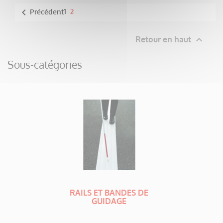

1
2
Précédent

Retour en haut
Sous-catégories
RAILS ET BANDES DE
GUIDAGE